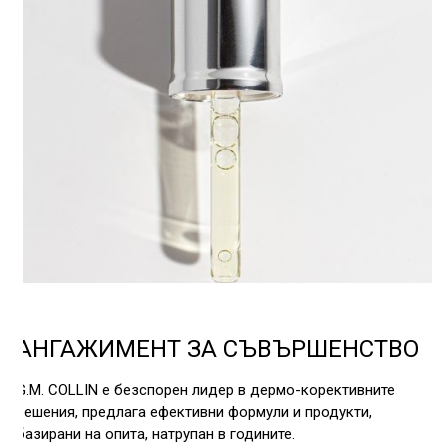
АНГАЖИМЕНТ ЗА СЪВЪРШЕНСТВО
G.M. COLLIN е безспорен лидер в дермо-корективните
решения, предлага ефективни формули и продукти,
базирани на опита, натрупан в годините.