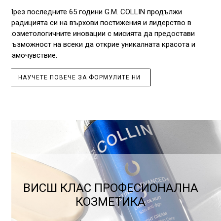
През последните 65 години G.M. COLLIN продължи
традицията си на върхови постижения и лидерство в
козметологичните иновации с мисията да предостави
възможност на всеки да открие уникалната красота и
самочувствие.
НАУЧЕТЕ ПОВЕЧЕ ЗА ФОРМУЛИТЕ НИ
ВИСШ КЛАС ПРОФЕСИОНАЛНА
КОЗМЕТИКА