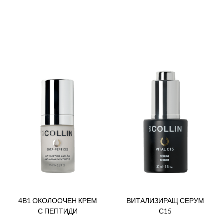
4В1 ОКОЛООЧЕН КРЕМ
ВИТАЛИЗИРАЩ СЕРУМ
С ПЕПТИДИ
С15