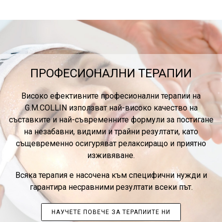
ПРОФЕСИОНАЛНИ ТЕРАПИИ
Високо ефективните професионални терапии на
G.M.COLLIN използват най-високо качество на
съставките и най-съвременните формули за постигане
на незабавни, видими и трайни резултати, като
същевременно осигуряват релаксиращо и приятно
изживяване.
Всяка терапия е насочена към специфични нужди и
гарантира несравними резултати всеки път.
НАУЧЕТЕ ПОВЕЧЕ ЗА ТЕРАПИИТЕ НИ