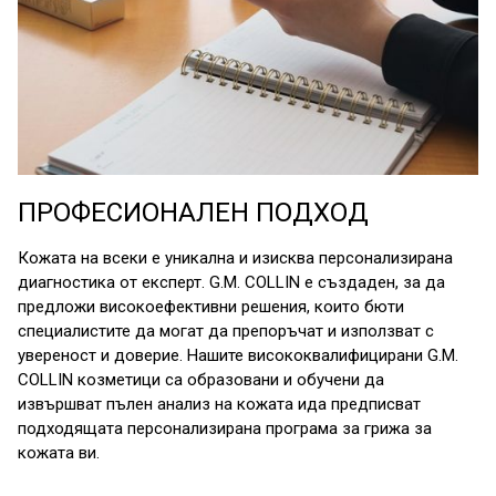
ПРОФЕСИОНАЛЕН ПОДХОД
Кожата на всеки е уникална и изисква персонализирана
диагностика от експерт. G.M. COLLIN е създаден, за да
предложи високоефективни решения, които бюти
специалистите да могат да препоръчат и използват с
увереност и доверие. Нашите висококвалифицирани G.M.
COLLIN козметици са образовани и обучени да
извършват пълен анализ на кожата ида предписват
подходящата персонализирана програма за грижа за
кожата ви.