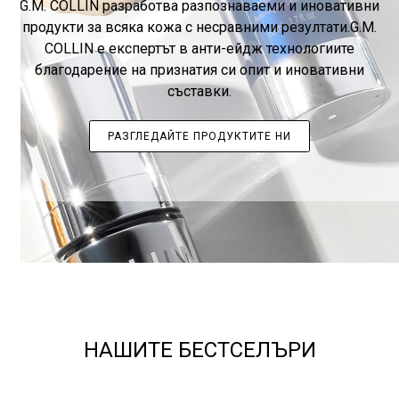
G.M. COLLIN разработва разпознаваеми и иновативни
продукти за всяка кожа с несравними резултати.G.M.
COLLIN е експертът в анти-ейдж технологиите
благодарение на признатия си опит и иновативни
съставки.
РАЗГЛЕДАЙТЕ ПРОДУКТИТЕ НИ
НАШИТЕ БЕСТСЕЛЪРИ